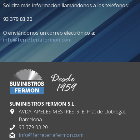
Solicita más información llamándonos a los teléfonos:
93 379 03 20
O enviándonos un correo electrónico a:
info@ferreteriafermon.com
SUMINISTROS FERMON S.L.
AVDA. APELES MESTRES, 9, El Prat de Llobregat,
Barcelona
93 379 03 20
info@ferreteriafermon.com