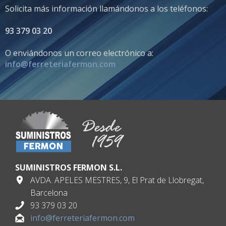
Solicita más información llamándonos a los teléfonos:
93 379 03 20
O enviándonos un correo electrónico a:
info@ferreteriafermon.com
SUMINISTROS FERMON S.L.
AVDA. APELES MESTRES, 9, El Prat de Llobregat,
Barcelona
93 379 03 20
info@ferreteriafermon.com