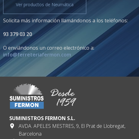
Ver productos de Neumática
Solicita más información llamándonos a los teléfonos:
93 379 03 20
O enviándonos un correo electrónico a:
info@ferreteriafermon.com
SUMINISTROS FERMON S.L.
AVDA. APELES MESTRES, 9, El Prat de Llobregat,
Barcelona