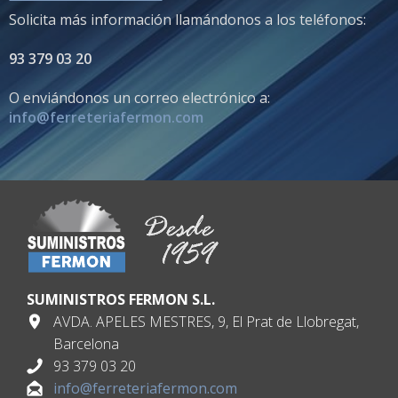
Solicita más información llamándonos a los teléfonos:
93 379 03 20
O enviándonos un correo electrónico a:
info@ferreteriafermon.com
SUMINISTROS FERMON S.L.
AVDA. APELES MESTRES, 9, El Prat de Llobregat,
Barcelona
93 379 03 20
info@ferreteriafermon.com