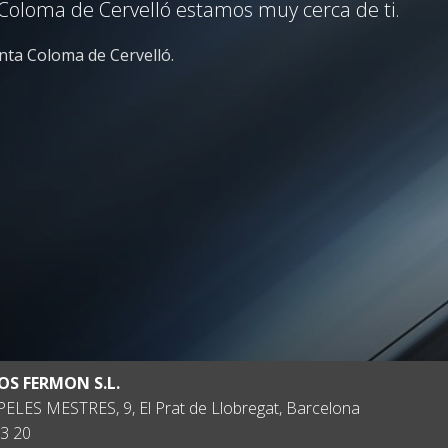
a Coloma de Cervelló estamos muy cerca de ti.
nta Coloma de Cervelló.
OS FERMON S.L.
ELES MESTRES, 9, El Prat de Llobregat, Barcelona
3 20