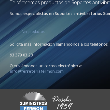
Te ofrecemos productos de Soportes antivibrat
Somos
especialistas en Soportes antivibratorios Sum
Ver productos
Solicita más información llamándonos a los teléfonos:
93 379 03 20
O enviándonos un correo electrónico a:
info@ferreteriafermon.com