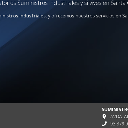
orios Suministros industriales y si vives en Sant
inistros industriales
, y ofrecemos nuestros servicios en Sa
SUMINISTR
AVDA. AP
93 379 0