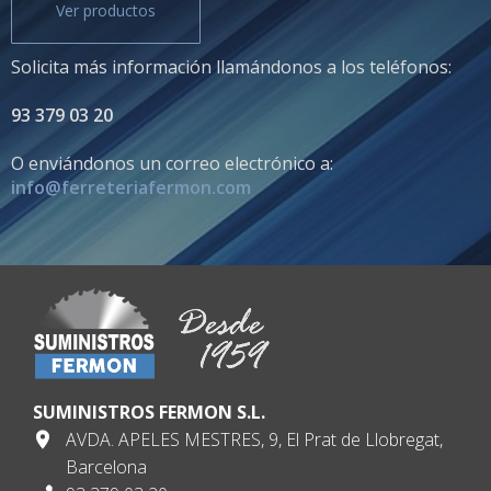
Ver productos
Solicita más información llamándonos a los teléfonos:
93 379 03 20
O enviándonos un correo electrónico a:
info@ferreteriafermon.com
SUMINISTROS FERMON S.L.
AVDA. APELES MESTRES, 9, El Prat de Llobregat,
Barcelona