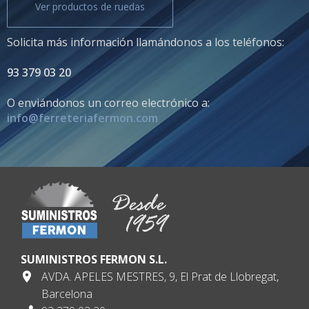
Ver productos de ruedas
Solicita más información llamándonos a los teléfonos:
93 379 03 20
O enviándonos un correo electrónico a:
info@ferreteriafermon.com
SUMINISTROS FERMON S.L.
AVDA. APELES MESTRES, 9, El Prat de Llobregat,
Barcelona