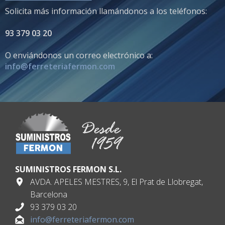
Solicita más información llamándonos a los teléfonos:
93 379 03 20
O enviándonos un correo electrónico a:
info@ferreteriafermon.com
SUMINISTROS FERMON S.L.
AVDA. APELES MESTRES, 9, El Prat de Llobregat,
Barcelona
93 379 03 20
info@ferreteriafermon.com