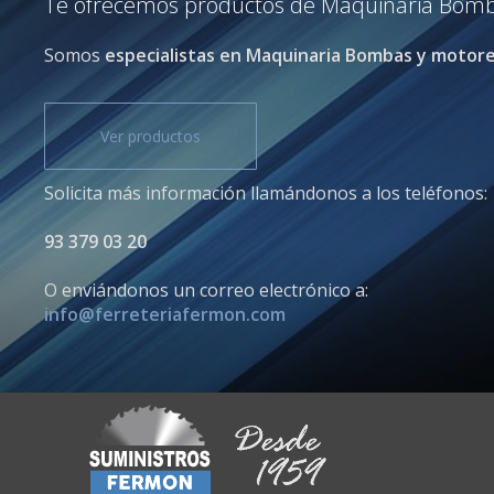
Te ofrecemos productos de Maquinaria Bombas
Somos
especialistas en Maquinaria Bombas y motor
Ver productos
Solicita más información llamándonos a los teléfonos:
93 379 03 20
O enviándonos un correo electrónico a:
info@ferreteriafermon.com