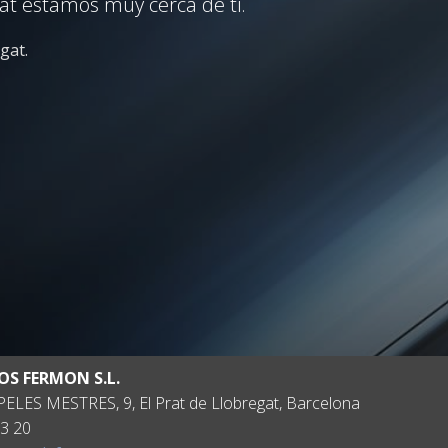
at estamos muy cerca de ti.
gat.
OS FERMON S.L.
ELES MESTRES, 9, El Prat de Llobregat, Barcelona
3 20