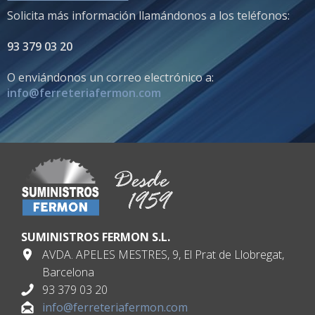
Solicita más información llamándonos a los teléfonos:
93 379 03 20
O enviándonos un correo electrónico a:
info@ferreteriafermon.com
SUMINISTROS FERMON S.L.
AVDA. APELES MESTRES, 9, El Prat de Llobregat,
Barcelona
93 379 03 20
info@ferreteriafermon.com