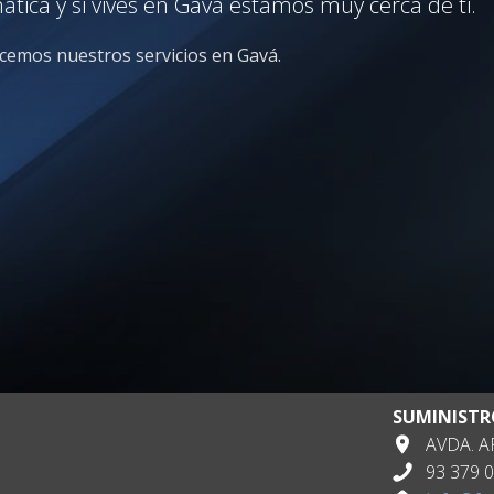
ica y si vives en Gavá estamos muy cerca de ti.
ecemos nuestros servicios en Gavá.
SUMINISTR
AVDA. AP
93 379 0