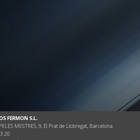
OS FERMON S.L.
ELES MESTRES, 9, El Prat de Llobregat, Barcelona
3 20