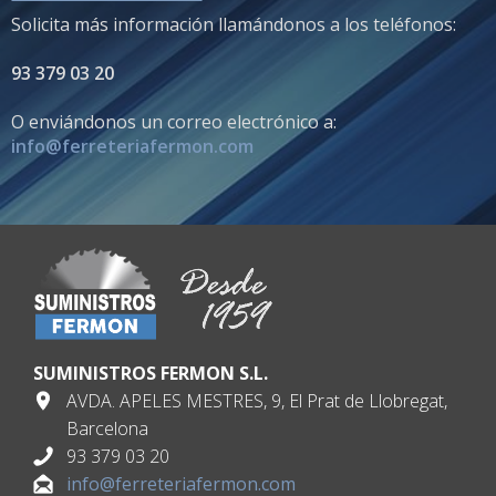
Solicita más información llamándonos a los teléfonos:
93 379 03 20
O enviándonos un correo electrónico a:
info@ferreteriafermon.com
SUMINISTROS FERMON S.L.
AVDA. APELES MESTRES, 9, El Prat de Llobregat,
Barcelona
93 379 03 20
info@ferreteriafermon.com