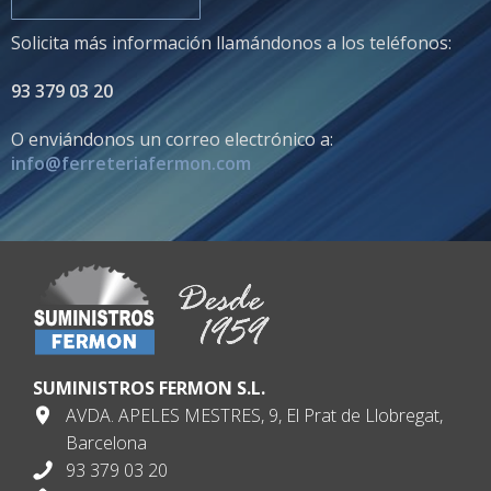
Solicita más información llamándonos a los teléfonos:
93 379 03 20
O enviándonos un correo electrónico a:
info@ferreteriafermon.com
SUMINISTROS FERMON S.L.
AVDA. APELES MESTRES, 9, El Prat de Llobregat,
Barcelona
93 379 03 20