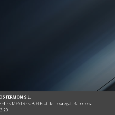
OS FERMON S.L.
ELES MESTRES, 9, El Prat de Llobregat, Barcelona
3 20