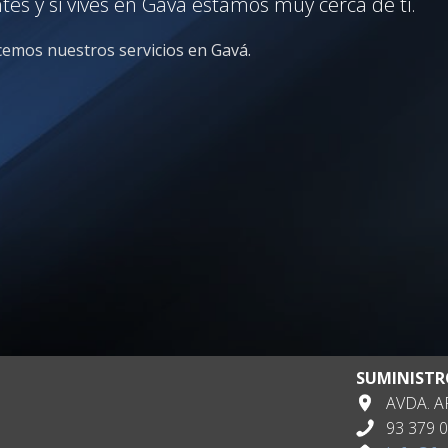
es y si vives en Gavá estamos muy cerca de ti.
ecemos nuestros servicios en Gavá.
SUMINISTR
AVDA. AP
93 379 0