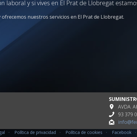
 laboral y si vives en El Prat de Llobregat estamo
 y ofrecemos nuestros servicios en El Prat de Llobregat.
SUMINISTR
AVDA. AP
93 379 0
info@fe
gal
·
Política de privacidad
·
Política de cookies
·
Facebook