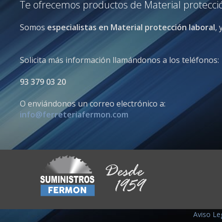
Te ofrecemos productos de Material protección
Somos
especialistas en Material protección laboral
,
Solicita más información llamándonos a los teléfonos:
93 379 03 20
O enviándonos un correo electrónico a:
info@ferreteriafermon.com
Aviso Le