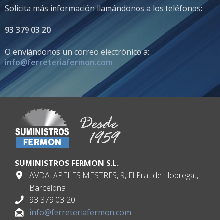
Solicita más información llamándonos a los teléfonos:
93 379 03 20
O enviándonos un correo electrónico a:
info@ferreteriafermon.com
SUMINISTROS FERMON S.L.
AVDA. APELES MESTRES, 9, El Prat de Llobregat,
Barcelona
93 379 03 20
info@ferreteriafermon.com