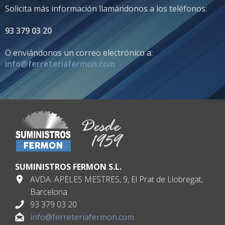
Solicita más información llamándonos a los teléfonos:
93 379 03 20
O enviándonos un correo electrónico a:
info@ferreteriafermon.com
SUMINISTROS FERMON S.L.
AVDA. APELES MESTRES, 9, El Prat de Llobregat,
Barcelona
93 379 03 20
info@ferreteriafermon.com