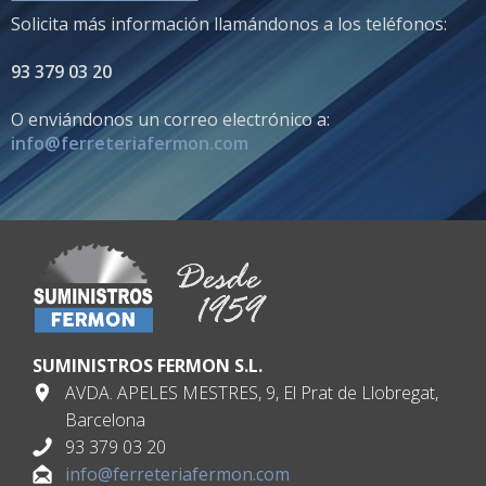
Solicita más información llamándonos a los teléfonos:
93 379 03 20
O enviándonos un correo electrónico a:
info@ferreteriafermon.com
SUMINISTROS FERMON S.L.
AVDA. APELES MESTRES, 9, El Prat de Llobregat,
Barcelona
93 379 03 20
info@ferreteriafermon.com