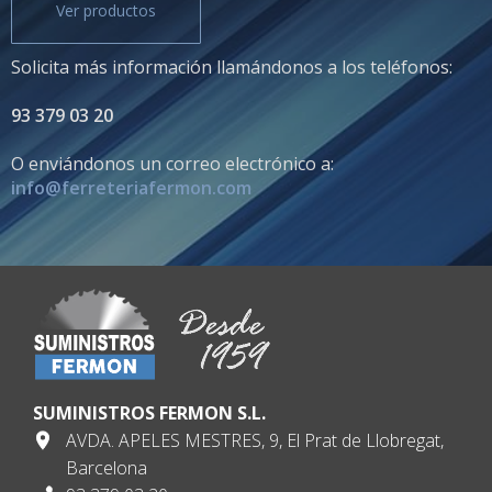
Ver productos
Solicita más información llamándonos a los teléfonos:
93 379 03 20
O enviándonos un correo electrónico a:
info@ferreteriafermon.com
SUMINISTROS FERMON S.L.
AVDA. APELES MESTRES, 9, El Prat de Llobregat,
Barcelona