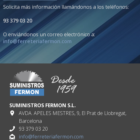
Solicita más información llamándonos a los teléfonos:
93 379 03 20
O enviándonos un correo electrónico a:
info@ferreteriafermon.com
SUMINISTROS FERMON S.L.
AVDA. APELES MESTRES, 9, El Prat de Llobregat,
Barcelona
93 379 03 20
info@ferreteriafermon.com