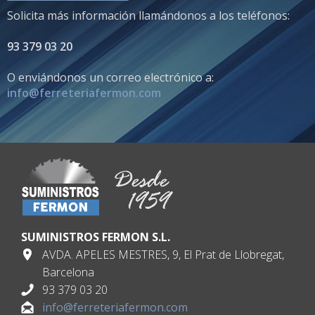
Solicita más información llamándonos a los teléfonos:
93 379 03 20
O enviándonos un correo electrónico a:
info@ferreteriafermon.com
SUMINISTROS FERMON S.L.
AVDA. APELES MESTRES, 9, El Prat de Llobregat,
Barcelona
93 379 03 20
info@ferreteriafermon.com