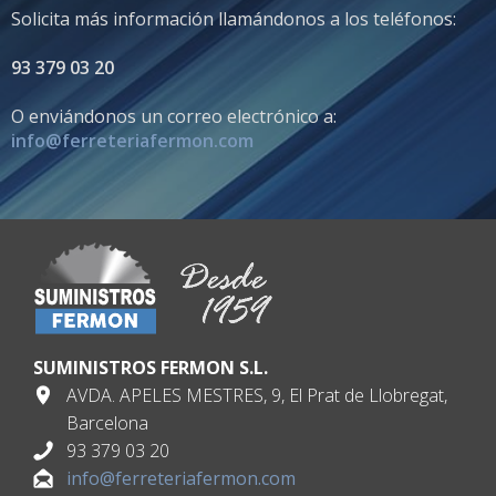
Solicita más información llamándonos a los teléfonos:
93 379 03 20
O enviándonos un correo electrónico a:
info@ferreteriafermon.com
SUMINISTROS FERMON S.L.
AVDA. APELES MESTRES, 9, El Prat de Llobregat,
Barcelona
93 379 03 20
info@ferreteriafermon.com