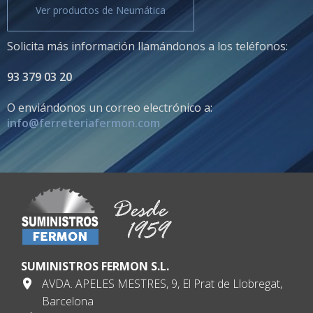
Ver productos de Neumática
Solicita más información llamándonos a los teléfonos:
93 379 03 20
O enviándonos un correo electrónico a:
info@ferreteriafermon.com
SUMINISTROS FERMON S.L.
AVDA. APELES MESTRES, 9, El Prat de Llobregat,
Barcelona