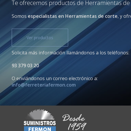
Te ofrecemos productos de Herramientas de co
Somos
especialistas en Herramientas de corte
, y of
Ver productos
Solicita más información llamándonos a los teléfonos:
93 379 03 20
O enviándonos un correo electrónico a:
info@ferreteriafermon.com