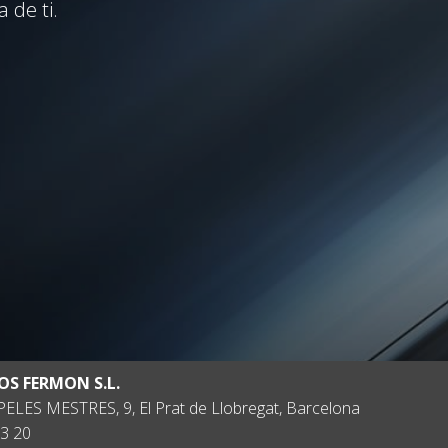
 de ti.
OS FERMON S.L.
ELES MESTRES, 9, El Prat de Llobregat, Barcelona
3 20