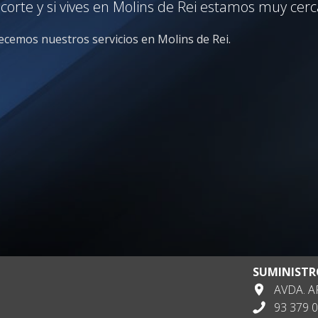
rte y si vives en Molins de Rei estamos muy cerca
recemos nuestros servicios en Molins de Rei.
SUMINISTR
AVDA. AP
93 379 0