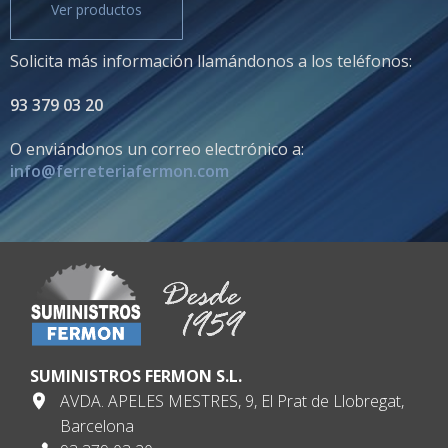
Ver productos
Solicita más información llamándonos a los teléfonos:
93 379 03 20
O enviándonos un correo electrónico a:
info@ferreteriafermon.com
SUMINISTROS FERMON S.L.
AVDA. APELES MESTRES, 9, El Prat de Llobregat,
Barcelona