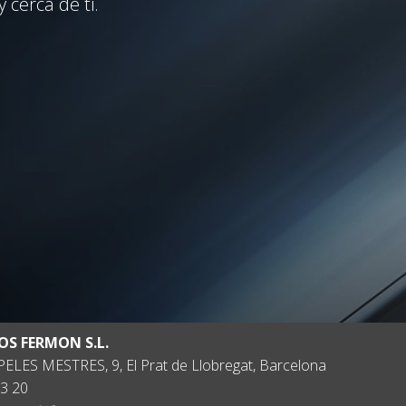
 cerca de ti.
OS FERMON S.L.
ELES MESTRES, 9, El Prat de Llobregat, Barcelona
3 20