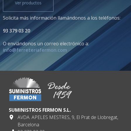
Ver productos
Solicita más información llamándonos a los teléfonos:
93 379 03 20
O enviándonos un correo electrónico a:
info@ferreteriafermon.com
SUMINISTROS FERMON S.L.
AVDA. APELES MESTRES, 9, El Prat de Llobregat,
Barcelona