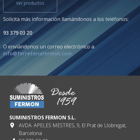
Ver productos
Solicita más información llamándonos a los teléfonos:
93 379 03 20
O enviándonos un correo electrónico a:
info@ferreteriafermon.com
SUMINISTROS FERMON S.L.
AVDA. APELES MESTRES, 9, El Prat de Llobregat,
Barcelona