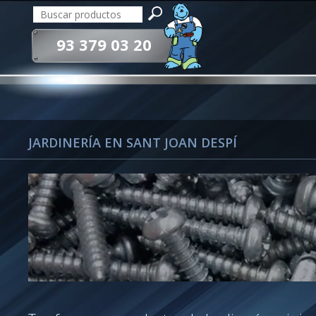
93 379 03 20
JARDINERÍA EN SANT JOAN DESPÍ