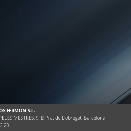
OS FERMON S.L.
ELES MESTRES, 9, El Prat de Llobregat, Barcelona
3 20