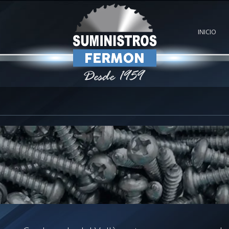
INICIO