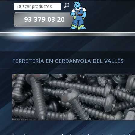
93 379 03 20
FERRETERÍA EN CERDANYOLA DEL VALLÈS