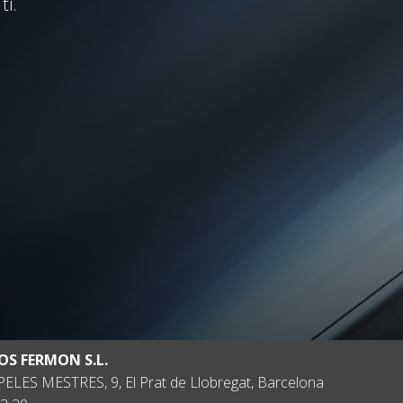
ti.
OS FERMON S.L.
ELES MESTRES, 9, El Prat de Llobregat, Barcelona