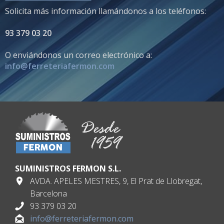
Solicita más información llamándonos a los teléfonos:
93 379 03 20
O enviándonos un correo electrónico a:
info@ferreteriafermon.com
SUMINISTROS FERMON S.L.
AVDA. APELES MESTRES, 9, El Prat de Llobregat,
Barcelona
93 379 03 20
info@ferreteriafermon.com