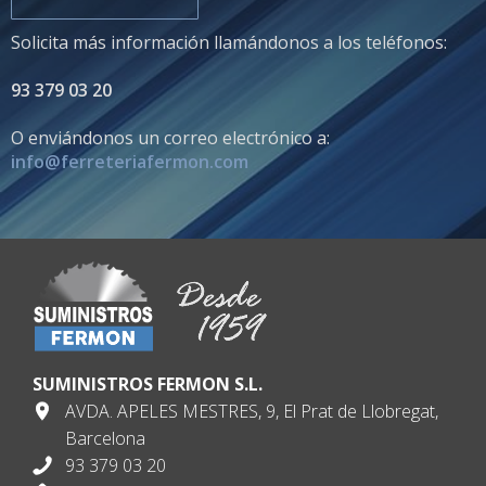
Solicita más información llamándonos a los teléfonos:
93 379 03 20
O enviándonos un correo electrónico a:
info@ferreteriafermon.com
SUMINISTROS FERMON S.L.
AVDA. APELES MESTRES, 9, El Prat de Llobregat,
Barcelona
93 379 03 20