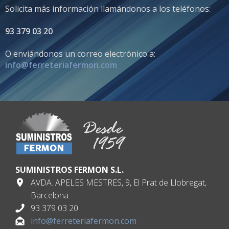
Solicita más información llamándonos a los teléfonos:
93 379 03 20
O enviándonos un correo electrónico a:
info@ferreteriafermon.com
SUMINISTROS FERMON S.L.
AVDA. APELES MESTRES, 9, El Prat de Llobregat,
Barcelona
93 379 03 20
info@ferreteriafermon.com