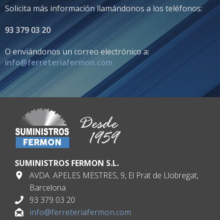
Solicita más información llamándonos a los teléfonos:
93 379 03 20
O enviándonos un correo electrónico a:
info@ferreteriafermon.com
SUMINISTROS FERMON S.L.
AVDA. APELES MESTRES, 9, El Prat de Llobregat,
Barcelona
93 379 03 20
info@ferreteriafermon.com