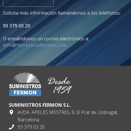
Solicita más información llamándonos a los teléfonos:
93 379 03 20
O enviándonos un correo electrónico a:
info@ferreteriafermon.com
SUMINISTROS FERMON S.L.
AVDA. APELES MESTRES, 9, El Prat de Llobregat,
Barcelona
93 379 03 20