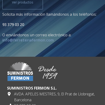
Ver productos
Solicita más información llamándonos a los teléfonos:
93 379 03 20
O enviándonos un correo electrónico a:
info@ferreteriafermon.com
SUMINISTROS FERMON S.L.
AVDA. APELES MESTRES, 9, El Prat de Llobregat,
Barcelona