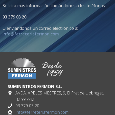
Solicita más información llamándonos a los teléfonos:
93 379 03 20
O enviándonos un correo electrónico a:
info@ferreteriafermon.com
SUMINISTROS FERMON S.L.
AVDA. APELES MESTRES, 9, El Prat de Llobregat,
Barcelona
93 379 03 20
info@ferreteriafermon.com