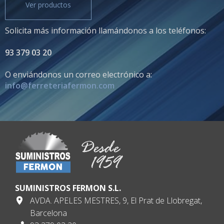
Ver productos
Solicita más información llamándonos a los teléfonos:
93 379 03 20
O enviándonos un correo electrónico a:
info@ferreteriafermon.com
SUMINISTROS FERMON S.L.
AVDA. APELES MESTRES, 9, El Prat de Llobregat,
Barcelona