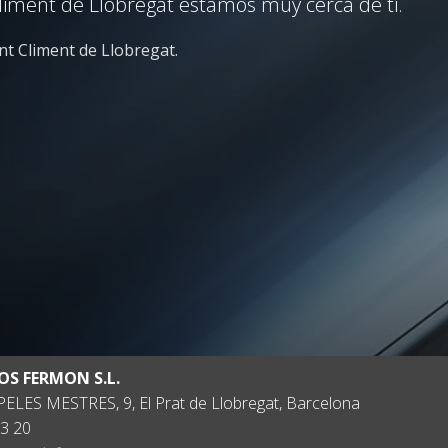
Climent de Llobregat estamos muy cerca de ti.
nt Climent de Llobregat.
OS FERMON S.L.
ELES MESTRES, 9, El Prat de Llobregat, Barcelona
3 20