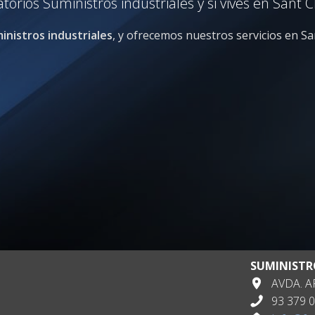
orios Suministros industriales y si vives en Sant 
inistros industriales
, y ofrecemos nuestros servicios en Sa
SUMINISTR
AVDA. AP
93 379 0