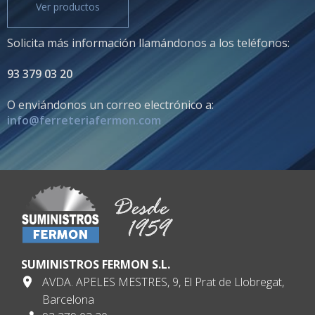
Ver productos
Solicita más información llamándonos a los teléfonos:
93 379 03 20
O enviándonos un correo electrónico a:
info@ferreteriafermon.com
SUMINISTROS FERMON S.L.
AVDA. APELES MESTRES, 9, El Prat de Llobregat,
Barcelona