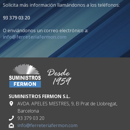
Solicita más información llamándonos a los teléfonos:
93 379 03 20
O enviándonos un correo electrónico a:
info@ferreteriafermon.com
SUMINISTROS FERMON S.L.
AVDA. APELES MESTRES, 9, El Prat de Llobregat,
Barcelona
93 379 03 20
info@ferreteriafermon.com