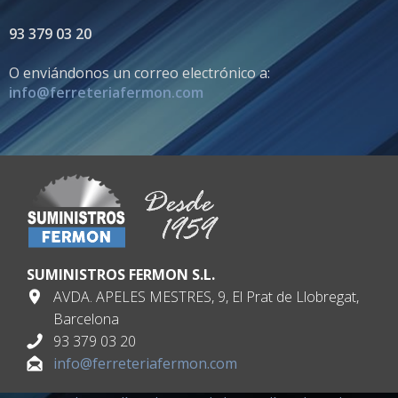
93 379 03 20
O enviándonos un correo electrónico a:
info@ferreteriafermon.com
SUMINISTROS FERMON S.L.
AVDA. APELES MESTRES, 9, El Prat de Llobregat,
Barcelona
93 379 03 20
info@ferreteriafermon.com