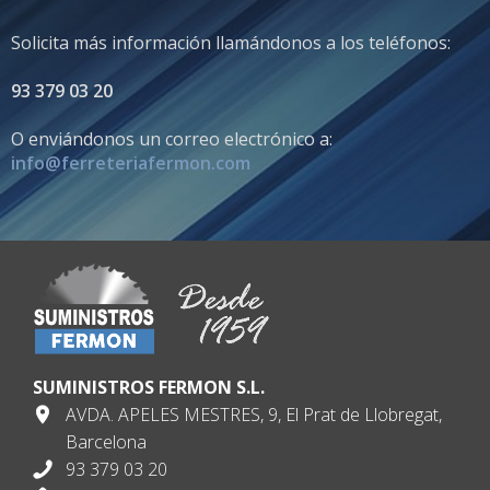
Solicita más información llamándonos a los teléfonos:
93 379 03 20
O enviándonos un correo electrónico a:
info@ferreteriafermon.com
SUMINISTROS FERMON S.L.
AVDA. APELES MESTRES, 9, El Prat de Llobregat,
Barcelona
93 379 03 20