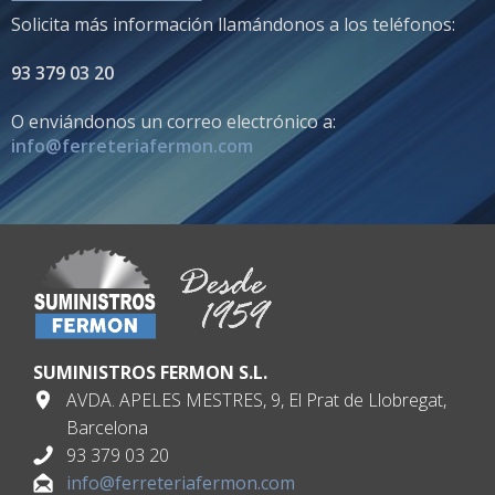
Solicita más información llamándonos a los teléfonos:
93 379 03 20
O enviándonos un correo electrónico a:
info@ferreteriafermon.com
SUMINISTROS FERMON S.L.
AVDA. APELES MESTRES, 9, El Prat de Llobregat,
Barcelona
93 379 03 20
info@ferreteriafermon.com