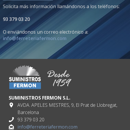
Solicita más información llamándonos a los teléfonos:
93 379 03 20
O enviándonos un correo electrónico a:
info@ferreteriafermon.com
SUMINISTROS FERMON S.L.
AVDA. APELES MESTRES, 9, El Prat de Llobregat,
Barcelona
93 379 03 20
info@ferreteriafermon.com