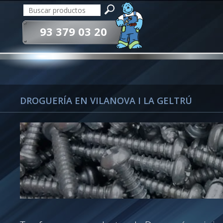
93 379 03 20
DROGUERÍA EN VILANOVA I LA GELTRÚ