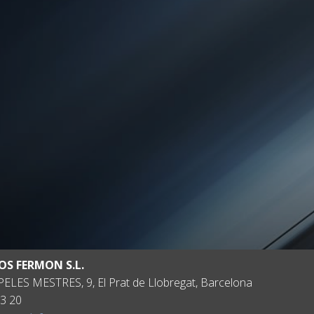
OS FERMON S.L.
ELES MESTRES, 9, El Prat de Llobregat, Barcelona
3 20