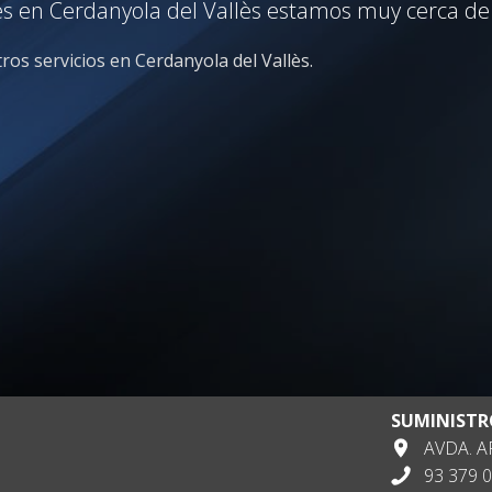
ves en Cerdanyola del Vallès estamos muy cerca de 
ros servicios en Cerdanyola del Vallès.
SUMINISTR
AVDA. AP
93 379 0