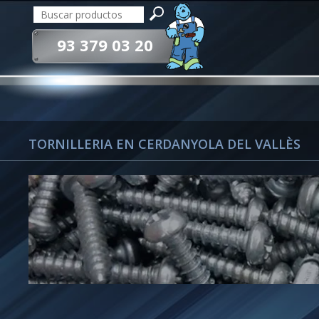
93 379 03 20
TORNILLERIA EN CERDANYOLA DEL VALLÈS