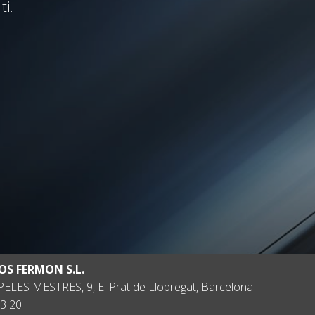
ti.
OS FERMON S.L.
ELES MESTRES, 9, El Prat de Llobregat, Barcelona
3 20