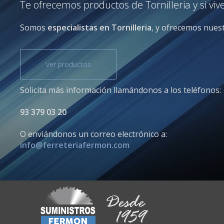
Te ofrecemos productos de Tornilleria y si vi
Somos
especialistas en Tornilleria
, y ofrecemos nuest
Ver productos
Solicita más información llamándonos a los teléfonos:
93 379 03 20
O enviándonos un correo electrónico a:
info@ferreteriafermon.com