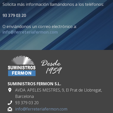
Solicita más información llamándonos a los teléfonos:
93 379 03 20
O enviándonos un correo electrónico a:
info@ferreteriafermon.com
SUMINISTROS FERMON S.L.
AVDA. APELES MESTRES, 9, El Prat de Llobregat,
Barcelona
93 379 03 20
info@ferreteriafermon.com