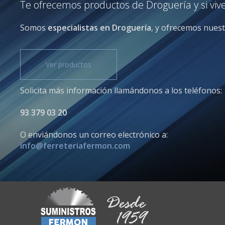
Te ofrecemos productos de Droguería y si viv
Somos
especialistas en Droguería
, y ofrecemos nuest
Ver productos
Solicita más información llamándonos a los teléfonos:
93 379 03 20
O enviándonos un correo electrónico a:
info@ferreteriafermon.com