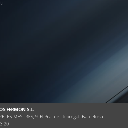
i.
OS FERMON S.L.
ELES MESTRES, 9, El Prat de Llobregat, Barcelona
3 20