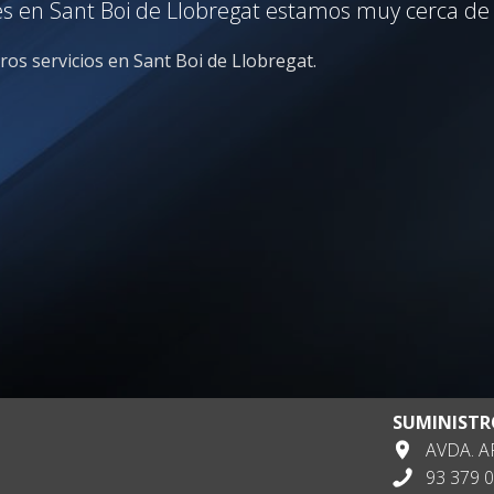
es en Sant Boi de Llobregat estamos muy cerca de t
ros servicios en Sant Boi de Llobregat.
SUMINISTR
AVDA. AP
93 379 0