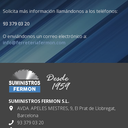
Solicita más información llamándonos a los teléfonos:
93 379 03 20
O enviándonos un correo electrónico a:
info@ferreteriafermon.com
SUMINISTROS FERMON S.L.
AVDA. APELES MESTRES, 9, El Prat de Llobregat,
Barcelona
93 379 03 20